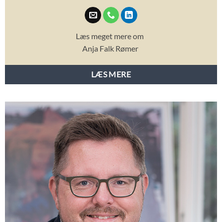
Læs meget mere om
Anja Falk Rømer
LÆS MERE