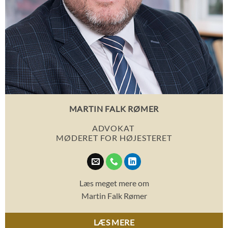
MARTIN FALK RØMER
ADVOKAT
MØDERET FOR HØJESTERET
Læs meget mere om
Martin Falk Rømer
LÆS MERE