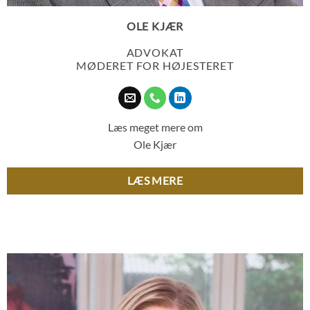
OLE KJÆR
ADVOKAT
MØDERET FOR HØJESTERET
Læs meget mere om
Ole Kjær
LÆS MERE