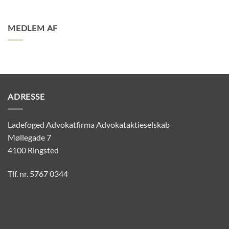
MEDLEM AF
ADRESSE
Ladefoged Advokatfirma Advokataktieselskab
Møllegade 7
4100 Ringsted
Tlf. nr. 5767 0344