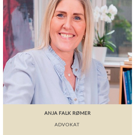
ANJA FALK RØMER
ADVOKAT
FULDMÆGTIG