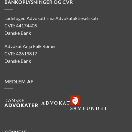
BANKOPLYSNINGER OG CVR
Ladefoged Advokatfirma Advokataktieselskab
CVR: 44174405
Danske Bank
Advokat Anja Falk Rømer
CVR: 42619817
Danske Bank
MEDLEM AF