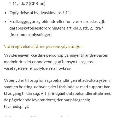
§ 11, stk. 2 (CPR-nr.)
Opfyldelse af hvidvasklovens § 11
Fastlægge, gøre gældende eller forsvare et retskrav, jf.
databeskyttelsesforordningens artikel 9, stk. 2, litra f
(følsomme oplysninger)
Videregivelse af dine personoplysninger
Vi videregiver ikke dine personoplysninger til andre parter,
medmindre det er nødvendigt af hensyn til sagens
varetagelse eller opfyldelse af lovkrav.
Vi benytter til brug for sagsbehandlingen et advokatsystem
samt en hosting-udbyder, der i forbindelse med support kan
få adgang til din sag. Vi har indgået databehandleraftale med
de pågældende leverandører, der har påtaget sig
tavshedspligt.