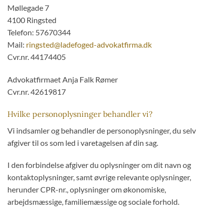
Møllegade 7
4100 Ringsted
Telefon: 57670344
Mail:
ringsted@ladefoged-advokatfirma.dk
Cvr.nr. 44174405
Advokatfirmaet Anja Falk Rømer
Cvr.nr. 42619817
Hvilke personoplysninger behandler vi?
Vi indsamler og behandler de personoplysninger, du selv
afgiver til os som led i varetagelsen af din sag.
I den forbindelse afgiver du oplysninger om dit navn og
kontaktoplysninger, samt øvrige relevante oplysninger,
herunder CPR-nr., oplysninger om økonomiske,
arbejdsmæssige, familiemæssige og sociale forhold.