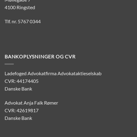
4100 Ringsted
Tlf. nr. 5767 0344
BANKOPLYSNINGER OG CVR
Ladefoged Advokatfirma Advokataktieselskab
CVR: 44174405
Danske Bank
Advokat Anja Falk Rømer
CVR: 42619817
Danske Bank