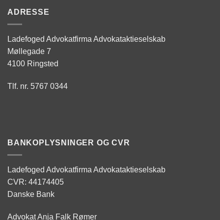
ADRESSE
Ladefoged Advokatfirma Advokataktieselskab
Møllegade 7
4100 Ringsted
Tlf. nr. 5767 0344
BANKOPLYSNINGER OG CVR
Ladefoged Advokatfirma Advokataktieselskab
CVR: 44174405
Danske Bank
Advokat Anja Falk Rømer