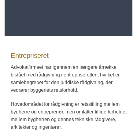
Entrepriseret
Advokatfirmaet har igennem en længere årrække
bistået med rådgivning i entrepriseretten, hvilket er
samlebegrebet for den juridiske rådgivning, der
vedrører byggeriets retsforhold.
Hovedområdet for rådgivning er retsstilling mellem
bygherre og entreprenør, men omfatter tillige forholdet
mellem bygherren og dennes tekniske rådgivere,
arkitekter og ingeniører.